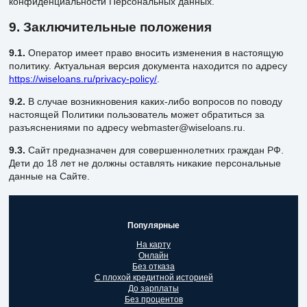
конфиденциальности Персональных данных.
9. Заключительные положения
9.1.
Оператор имеет право вносить изменения в настоящую
политику. Актуальная версия документа находится по адресу
https://wiseloans.ru/privacy-policy/
.
9.2.
В случае возникновения каких-либо вопросов по поводу
настоящей Политики пользователь может обратиться за
разъяснениями по адресу webmaster@wiseloans.ru.
9.3.
Сайт предназначен для совершеннолетних граждан РФ.
Дети до 18 лет не должны оставлять никакие персональные
данные на Сайте.
Популярные
На карту
Онлайн
Без отказа
С плохой кредитной историей
До зарплаты
Без процентов