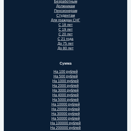
Безработным
Должникам
Пенсионерам
Студентам
Для граждан СНГ
С 18 лет
С 19 лет
С 20 лет
С 21 года
До 75 лет
До 80 лет
Сумма
На 100 рублей
На 500 рублей
На 1000 рублей
На 2000 рублей
На 3000 рублей
На 4000 рублей
На 5000 рублей
На 10000 рублей
На 20000 рублей
На 30000 рублей
На 50000 рублей
На 100000 рублей
На 200000 рублей