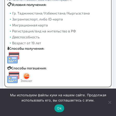
Условия получения:
Гр. Таджикистана/Узбекистана/Кыргызстана
Загранпаспорт, либо ID-карта
Миграционная карта
Регистрация/вид на жительство в РФ
Дееспособность
Возраст от 19 лет
Способы получения:
Способы погашения:
Мы используем файлы куки на нашем сайте. Продолжая
VIVA деньги
использовать его, вы соглашаетесь с этим.
Ok
Первый заём бесплатно
1 000 – 100 000 ₽
СУММА