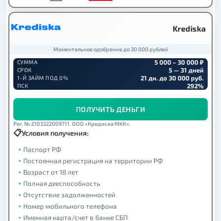
Krediska
Моментальное одобрение до 30 000 рублей
5 000 – 30 000 ₽
СУММА
5 — 31 дней
СРОК
21 дн. до 30 000 руб.
1-Й ЗАЙМ ПОД 0%
292%
ПСК
ПОЛУЧИТЬ ДЕНЬГИ
Рег. № 2103322009711. ООО «Кредиска МКК».
Условия получения:
Паспорт РФ
Постоянная регистрация на территории РФ
Возраст от 18 лет
Полная дееспособность
Отсутствие задолженностей
Номер мобильного телефона
Именная карта/счет в банке СБП