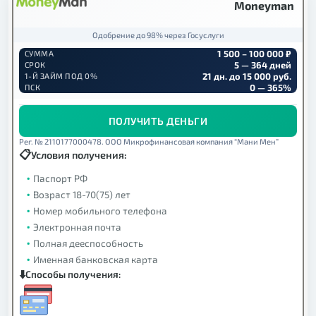
Moneyman
Одобрение до 98% через Госуслуги
1 500 – 100 000 ₽
СУММА
5 — 364 дней
СРОК
21 дн. до 15 000 руб.
1-Й ЗАЙМ ПОД 0%
0 — 365%
ПСК
ПОЛУЧИТЬ ДЕНЬГИ
Рег. № 2110177000478. ООО Микрофинансовая компания “Мани Мен”
Условия получения:
Паспорт РФ
Возраст 18-70(75) лет
Номер мобильного телефона
Электронная почта
Полная дееспособность
Именная банковская карта
Способы получения: