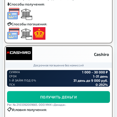
Способы получения:
Способы погашения:
Cashiro
Досрочное погашение без комиссий
1 000 – 30 000 ₽
СУММА
1-31 день
СРОК
31 день до 9 000 руб.
1-Й ЗАЙМ ПОД 0%
0-292%
ПСК
ПОЛУЧИТЬ ДЕНЬГИ
Рег. № 2103392009665. ООО МКК «Декада».
Условия получения: