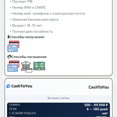
Паспорт РФ
Номер ИНН и СНИЛС
Номер моб. телефона и электронная почта
Именная банковская карта
Возраст 19-70 лет
Полная дееспособность
Способы получения:
Способы погашения:
CashToYou
Экспресс займы
500 – 99 998 ₽
СУММА
6 — 180 дней
СРОК
нет
1-Й ЗАЙМ ПОД 0%