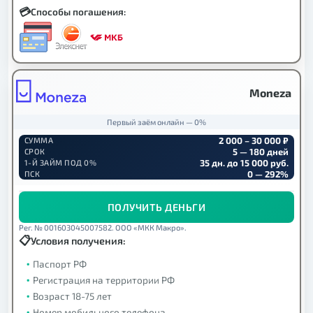
Способы погашения:
Moneza
Первый заём онлайн — 0%
2 000 – 30 000 ₽
СУММА
5 — 180 дней
СРОК
35 дн. до 15 000 руб.
1-Й ЗАЙМ ПОД 0%
0 — 292%
ПСК
ПОЛУЧИТЬ ДЕНЬГИ
Рег. № 001603045007582. ООО «МКК Макро».
Условия получения:
Паспорт РФ
Регистрация на территории РФ
Возраст 18-75 лет
Номер мобильного телефона