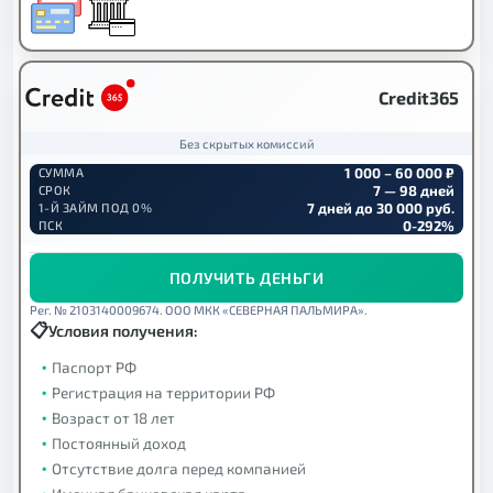
Credit365
Без скрытых комиссий
1 000 – 60 000 ₽
СУММА
7 — 98 дней
СРОК
7 дней до 30 000 руб.
1-Й ЗАЙМ ПОД 0%
0-292%
ПСК
ПОЛУЧИТЬ ДЕНЬГИ
Рег. № 2103140009674. ООО МКК «СЕВЕРНАЯ ПАЛЬМИРА».
Условия получения:
Паспорт РФ
Регистрация на территории РФ
Возраст от 18 лет
Постоянный доход
Отсутствие долга перед компанией