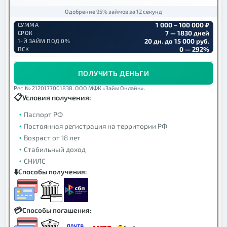
Одобрение 95% займов за 12 секунд
1 000 – 100 000 ₽
СУММА
7 — 1830 дней
СРОК
20 дн. до 15 000 руб.
1-Й ЗАЙМ ПОД 0%
0 — 292%
ПСК
ПОЛУЧИТЬ ДЕНЬГИ
Рег. № 2120177001838. ООО МФК «Займ Онлайн».
Условия получения:
Паспорт РФ
Постоянная регистрация на территории РФ
Возраст от 18 лет
Стабильный доход
СНИЛС
Способы получения:
Способы погашения: