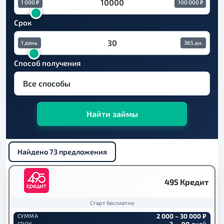
1 000 ₽
100 000 ₽
Срок
1 день
365 дн.
Способ получения
Найти займы
Найдено 73 предложения
495 Кредит
Старт бесплатно
2 000 – 30 000 ₽
СУММА
7 — 90 дней
СРОК