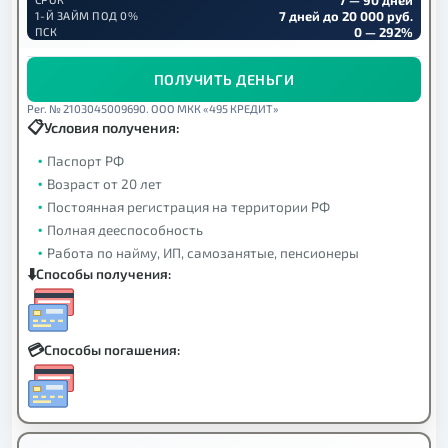
7 дней до 20 000 руб.
1-Й ЗАЙМ ПОД 0%
0 — 292%
ПСК
ПОЛУЧИТЬ ДЕНЬГИ
Рег. № 2103045009690. ООО МКК «495 КРЕДИТ»
Условия получения:
Паспорт РФ
Возраст от 20 лет
Постоянная регистрация на территории РФ
Полная дееспособность
Работа по найму, ИП, самозанятые, пенсионеры
Способы получения:
Способы погашения: