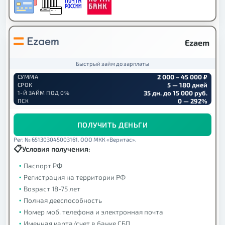
Ezaem
Быстрый займ до зарплаты
2 000 – 45 000 ₽
СУММА
5 — 180 дней
СРОК
35 дн. до 15 000 руб.
1-Й ЗАЙМ ПОД 0%
0 — 292%
ПСК
ПОЛУЧИТЬ ДЕНЬГИ
Рег. № 651303045003161. ООО МКК «Веритас».
Условия получения:
Паспорт РФ
Регистрация на территории РФ
Возраст 18-75 лет
Полная дееспособность
Номер моб. телефона и электронная почта
Именная карта/счет в банке СБП