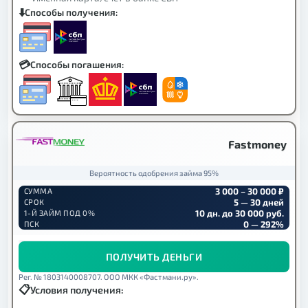
Способы получения:
Способы погашения:
Fastmoney
Вероятность одобрения займа 95%
3 000 – 30 000 ₽
СУММА
5 — 30 дней
СРОК
10 дн. до 30 000 руб.
1-Й ЗАЙМ ПОД 0%
0 — 292%
ПСК
ПОЛУЧИТЬ ДЕНЬГИ
Рег. № 1803140008707. ООО МКК «Фастмани.ру».
Условия получения: