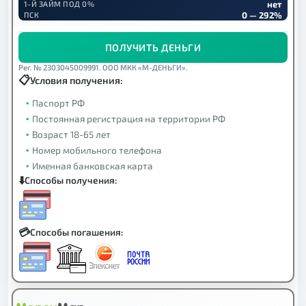
нет
1-Й ЗАЙМ ПОД 0%
0 — 292%
ПСК
ПОЛУЧИТЬ ДЕНЬГИ
Рег. № 2303045009991. ООО МКК «М-ДЕНЬГИ».
Условия получения:
Паспорт РФ
Постоянная регистрация на территории РФ
Возраст 18-65 лет
Номер мобильного телефона
Именная банковская карта
Способы получения:
Способы погашения: