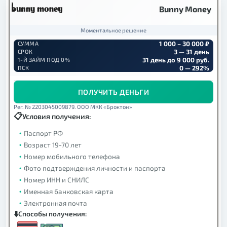
Bunny Money
Моментальное решение
1 000 – 30 000 ₽
СУММА
3 — 31 день
СРОК
31 день до 9 000 руб.
1-Й ЗАЙМ ПОД 0%
0 — 292%
ПСК
ПОЛУЧИТЬ ДЕНЬГИ
Рег. № 2203045009879. ООО МКК «Броктон»
Условия получения:
Паспорт РФ
Возраст 19-70 лет
Номер мобильного телефона
Фото подтверждения личности и паспорта
Номер ИНН и СНИЛС
Именная банковская карта
Электронная почта
Способы получения: