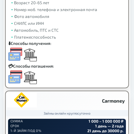
Возраст 20-65 лет
Номер моб. телефона и электронная почта
Фото автомобиля
СНИЛС или ИНН
Автомобиль, ПТС и СТС
Платежеспособность
Способы получения:
Способы погашения:
Carmoney
Займы онлайн круглосуточно
1 000 – 1 000 000 ₽
СУММА
1 день — 2 года
СРОК
21 день до 30000 р.
1-Й ЗАЙМ ПОД 0%