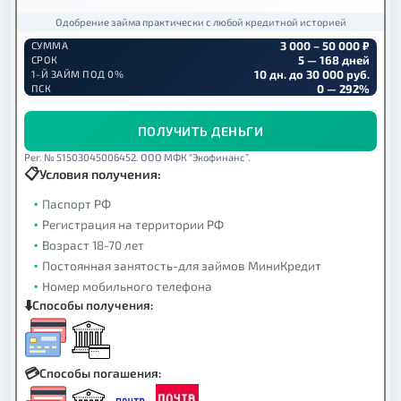
Одобрение займа практически с любой кредитной историей
3 000 – 50 000 ₽
СУММА
5 — 168 дней
СРОК
10 дн. до 30 000 руб.
1-Й ЗАЙМ ПОД 0%
0 — 292%
ПСК
ПОЛУЧИТЬ ДЕНЬГИ
Рег. № 51503045006452. ООО МФК “Экофинанс”.
Условия получения:
Паспорт РФ
Регистрация на территории РФ
Возраст 18-70 лет
Постоянная занятость-для займов МиниКредит
Номер мобильного телефона
Способы получения:
Способы погашения: