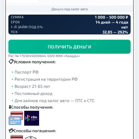
Деньги под залог авто
1 000 – 500 000 ₽
СУММА
14 дней — 4 года
СРОК
нет
1-Й ЗАЙМ ПОД 0%
32,85 — 292%
ПСК
ПОЛУЧИТЬ ДЕНЬГИ
Рег. № 1703045008644. ООО МКК «Кредди»
Условия получения:
Паспорт РФ
Регистрация на территории РФ
Возраст 21-65 лет
Постоянный доход
Для займов под залог авто — ПТС и СТС
Способы получения:
Способы погашения: