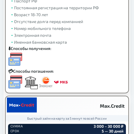
Паспорт РФ
Постоянная регистрация на территории РФ
Возраст 18-70 лет
Отсутствие долга перед компанией
Номер мобильного телефона
Электронная почта
Именная банковская карта
Способы получения:
Способы погашения:
Max.Credit
Быстрый займ на карту за 5 минут по всей России
3 000 – 30 000 ₽
СУММА
5 — 30 дней
СРОК