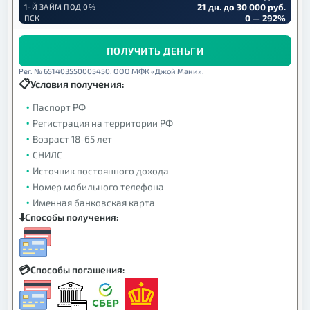
21 дн. до 30 000 руб.
1-Й ЗАЙМ ПОД 0%
0 — 292%
ПСК
ПОЛУЧИТЬ ДЕНЬГИ
Рег. № 651403550005450. ООО МФК «Джой Мани».
Условия получения:
Паспорт РФ
Регистрация на территории РФ
Возраст 18-65 лет
СНИЛС
Источник постоянного дохода
Номер мобильного телефона
Именная банковская карта
Способы получения:
Способы погашения: