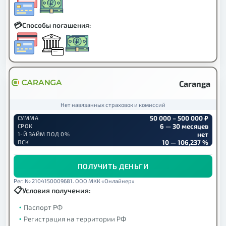
Способы погашения:
Caranga
Нет навязанных страховок и комиссий
50 000 – 500 000 ₽
СУММА
6 — 30 месяцев
СРОК
нет
1-Й ЗАЙМ ПОД 0%
10 — 106,237 %
ПСК
ПОЛУЧИТЬ ДЕНЬГИ
Рег. № 2104150009681. ООО МКК «Онлайнер»
Условия получения:
Паспорт РФ
Регистрация на территории РФ