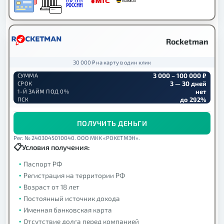
Rocketman
30 000 ₽ на карту в один клик
3 000 – 100 000 ₽
СУММА
3 — 30 дней
СРОК
нет
1-Й ЗАЙМ ПОД 0%
до 292%
ПСК
ПОЛУЧИТЬ ДЕНЬГИ
Рег. № 2403045010040. ООО МКК «РОКЕТМЭН».
Условия получения:
Паспорт РФ
Регистрация на территории РФ
Возраст от 18 лет
Постоянный источник дохода
Именная банковская карта
Отсутствие долга перед компанией