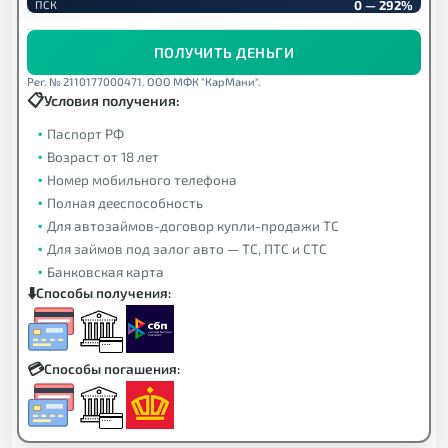
0 — 292%
ПСК
ПОЛУЧИТЬ ДЕНЬГИ
Рег. № 2110177000471. ООО МФК "КарМани".
Условия получения:
Паспорт РФ
Возраст от 18 лет
Номер мобильного телефона
Полная дееспособность
Для автозаймов-договор купли-продажи ТС
Для займов под залог авто — ТС, ПТС и СТС
Банковская карта
Способы получения:
Способы погашения: