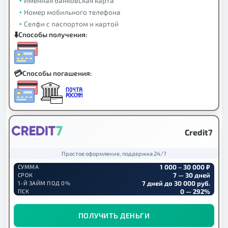
Именная банковская карта
Номер мобильного телефона
Селфи с паспортом и картой
Способы получения:
Способы погашения:
Credit7
Простое оформление, поддержка 24/7
1 000 – 30 000 ₽
СУММА
7 — 30 дней
СРОК
7 дней до 30 000 руб.
1-Й ЗАЙМ ПОД 0%
0 — 292%
ПСК
ПОЛУЧИТЬ ДЕНЬГИ