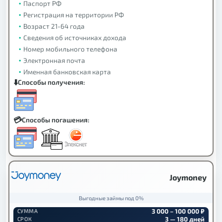
Паспорт РФ
Регистрация на территории РФ
Возраст 21-64 года
Сведения об источниках дохода
Номер мобильного телефона
Электронная почта
Именная банковская карта
Способы получения:
Способы погашения:
Joymoney
Выгодные займы под 0%
3 000 – 100 000 ₽
СУММА
3 — 180 дней
СРОК