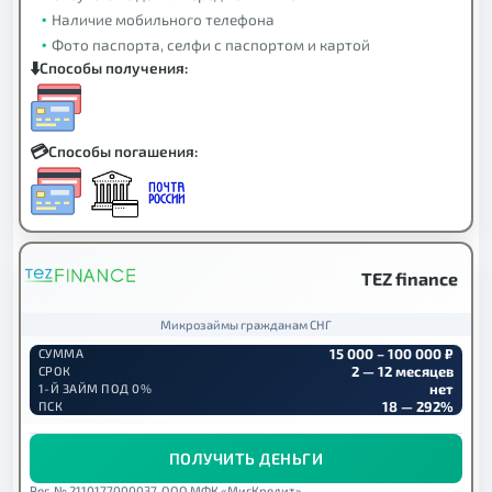
Наличие мобильного телефона
Фото паспорта, селфи с паспортом и картой
Способы получения:
Способы погашения:
TEZ finance
Микрозаймы гражданам СНГ
15 000 – 100 000 ₽
СУММА
2 — 12 месяцев
СРОК
нет
1-Й ЗАЙМ ПОД 0%
18 — 292%
ПСК
ПОЛУЧИТЬ ДЕНЬГИ
Рег. № 2110177000037. ООО МФК «МигКредит».