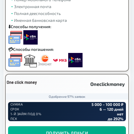
Электронная почта
Полная дееспособность
Именная банковская карта
Способы получения:
Способы погашения:
Oneclickmoney
Одобрение 97% заявок
5 000 – 100 000 ₽
СУММА
6 — 120 дней
СРОК
нет
1-Й ЗАЙМ ПОД 0%
до 292%
ПСК
ПОЛУЧИТЬ ДЕНЬГИ