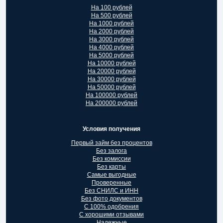
На 100 рублей
На 500 рублей
На 1000 рублей
На 2000 рублей
На 3000 рублей
На 4000 рублей
На 5000 рублей
На 10000 рублей
На 20000 рублей
На 30000 рублей
На 50000 рублей
На 100000 рублей
На 200000 рублей
Условия получения
Первый займ без процентов
Без залога
Без комиссии
Без карты
Самые выгодные
Проверенные
Без СНИЛС и ИНН
Без фото документов
С 100% одобрения
С хорошими отзывами
Надежные