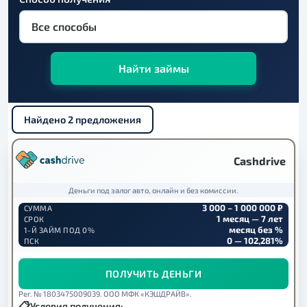
Найти займы
Найдено 2 предложения
Cashdrive
Деньги под залог авто, онлайн и без комиссии.
3 000 – 1 000 000 ₽
СУММА
1 месяц — 7 лет
СРОК
месяц без %
1-Й ЗАЙМ ПОД 0%
0 — 102,281%
ПСК
ПОЛУЧИТЬ ДЕНЬГИ
Рег. № 1803475009039. ООО МФК «КЭШДРАЙВ».
Условия получения: