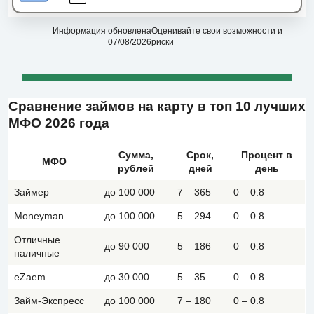
Информация обновлена
Оценивайте свои возможности и
07/08/2026
риски
Сравнение займов на карту в топ 10 лучших
МФО 2026 года
Сумма,
Срок,
Процент в
МФО
рублей
дней
день
Займер
до 100 000
7 – 365
0 – 0.8
Moneyman
до 100 000
5 – 294
0 – 0.8
Отличные
до 90 000
5 – 186
0 – 0.8
наличные
eZaem
до 30 000
5 – 35
0 – 0.8
Займ-Экспресс
до 100 000
7 – 180
0 – 0.8