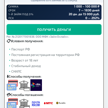
Одобрение 95% займов за 12 секунд
1 000 – 100 000 ₽
СУММА
7 — 1830 дней
СРОК
20 дн. до 15 000 руб.
1-Й ЗАЙМ ПОД 0%
0 — 292%
ПСК
ПОЛУЧИТЬ ДЕНЬГИ
Рег. № 2120177001838. ООО МФК «Займ Онлайн».
Условия получения:
Паспорт РФ
Постоянная регистрация на территории РФ
Возраст от 18 лет
Стабильный доход
СНИЛС
Способы получения:
Способы погашения: